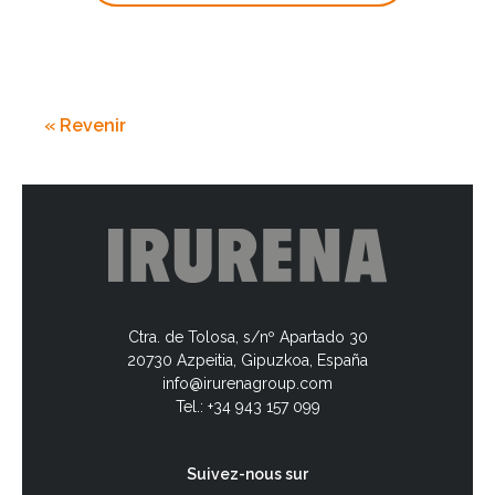
« Revenir
Ctra. de Tolosa, s/nº Apartado 30
20730 Azpeitia, Gipuzkoa, España
info@irurenagroup.com
Tel.: +34 943 157 099
Suivez-nous sur