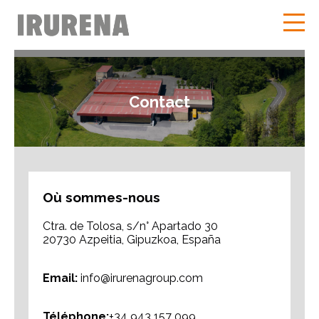
Contact
Où sommes-nous
Ctra. de Tolosa, s/n° Apartado 30
20730 Azpeitia, Gipuzkoa, España
Email:
info@irurenagroup.com
Téléphone:
+34 943 157 099