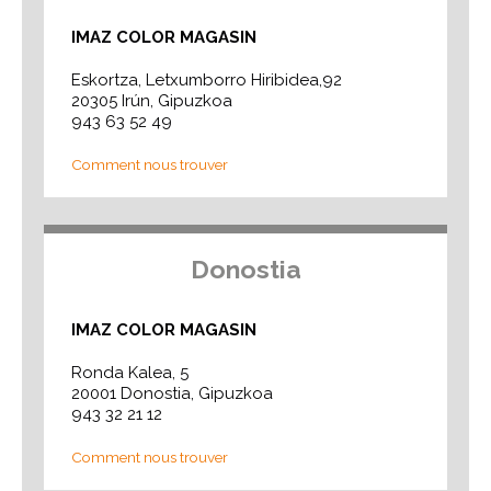
IMAZ COLOR MAGASIN
Eskortza, Letxumborro Hiribidea,92
20305 Irún, Gipuzkoa
943 63 52 49
Comment nous trouver
Donostia
IMAZ COLOR MAGASIN
Ronda Kalea, 5
20001 Donostia, Gipuzkoa
943 32 21 12
Comment nous trouver