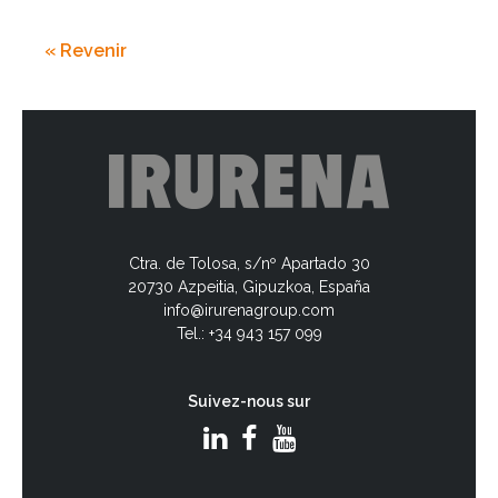
« Revenir
Ctra. de Tolosa, s/nº Apartado 30
20730 Azpeitia, Gipuzkoa, España
info@irurenagroup.com
Tel.: +34 943 157 099
Suivez-nous sur