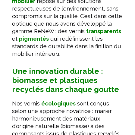
mobilier
repose sur des solutions
respectueuses de l’environnement, sans
compromis sur la qualité. C’est dans cette
optique que nous avons développé la
gamme ReNeW : des vernis
transparents
et
pigmentés
qui redéfinissent les
standards de durabilité dans la finition du
mobilier intérieur.r.
Une innovation durable :
biomasse et plastiques
recyclés dans chaque goutte
Nos vernis
écologiques
sont conçus
selon une approche novatrice : marier
harmonieusement des matériaux
d’origine naturelle (biomasse) à des
composants issus de plastiques recyclés