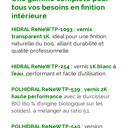
tous vos besoins en finition
intérieure
HIDRAL ReNeW TP-1093 :
vernis
transparent 1K
, idéal pour une finition
naturelle du bois, alliant durabilité et
qualité professionnelle.
HIDRAL ReNeW TP-254 :
vernis
1K blanc à
l’eau
, performant et facile d’utilisation.
POLHIDRAL ReNeW TP-539 :
vernis 2K
haute performance
avec le durcisseur
BIO (60 % d’origine biologique sur les
solides), à mélanger au ratio 5:1.
POLHIDRAL ReNeW TP-540 :
version