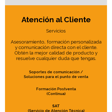
Atención al Cliente
Servicios
Asesoramiento, formación personalizada
y comunicación directa con el cliente.
Obtén la mejor calidad de producto y
resuelve cualquier duda que tengas.
Soportes de comunicación /
Soluciones para el punto de venta
Formación Postventa
(Continua)
SAT
(Servicio de Atención Técnica)