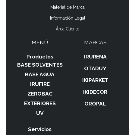
Material de Marca
Información Legal
Área Cliente
MENÚ
MARCAS
Productos
IRURENA
BASE SOLVENTES
OTADUY
BASE AGUA
IKIPARKET
IRUFIRE
IKIDECOR
ZEROBAC
EXTERIORES
OROPAL
UV
Servicios