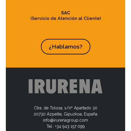
SAC
(Servicio de Atención al Cliente)
¿Hablamos?
Ctra. de Tolosa, s/nº Apartado 30
20730 Azpeitia, Gipuzkoa, España
info@irurenagroup.com
Tel.: +34 943 157 099